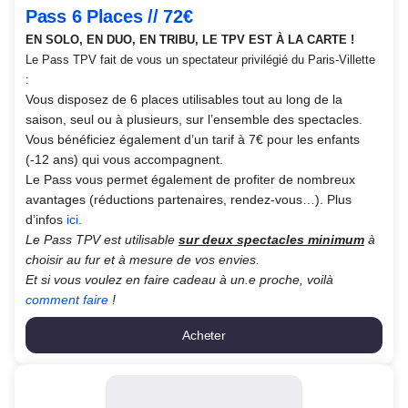
Pass 6 Places // 72€
EN SOLO, EN DUO, EN TRIBU, LE TPV EST À LA CARTE !
Le Pass TPV fait de vous un spectateur privilégié du Paris-Villette
:
Vous disposez de 6 places utilisables tout au long de la
saison, seul ou à plusieurs, sur l’ensemble des spectacles.
Vous bénéficiez également d’un tarif à 7€ pour les enfants
(-12 ans) qui vous accompagnent.
Le Pass vous permet également de profiter de nombreux
avantages (réductions partenaires, rendez-vous…). Plus
d’infos
ici
.
Le Pass TPV est utilisable
sur deux spectacles minimum
à
choisir au fur et à mesure de vos envies.
Et si vous voulez en faire cadeau à un.e proche, voilà
comment faire
!
Acheter
Pass
6